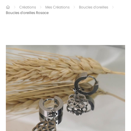
Créations
Mes Créations
Boucles d'oreilles
Boucles d'oreilles Rosace