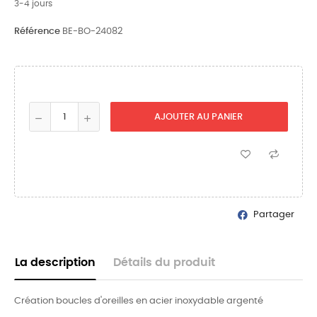
3-4 jours
Référence
BE-BO-24082
AJOUTER AU PANIER
Partager
La description
Détails du produit
Création boucles d'oreilles en acier inoxydable argenté