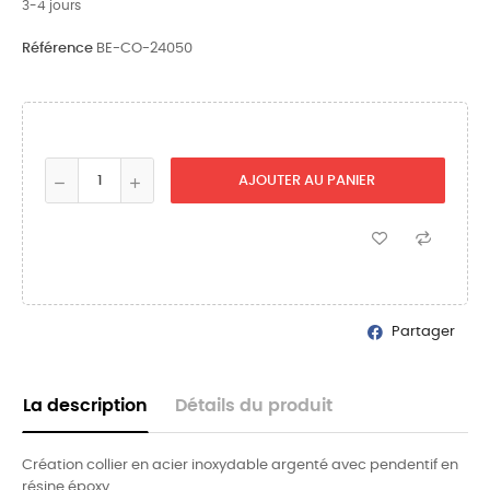
3-4 jours
Référence
BE-CO-24050
AJOUTER AU PANIER
Partager
La description
Détails du produit
Création collier en acier inoxydable argenté avec pendentif en
résine époxy