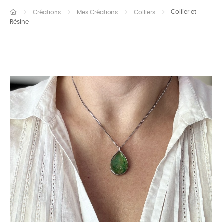
Collier et
Créations
Mes Créations
Colliers
Résine