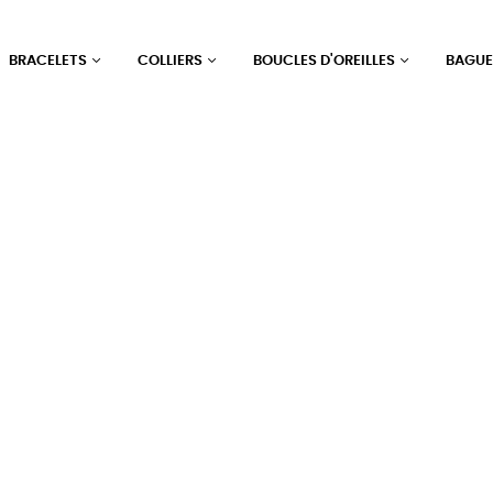
BRACELETS
COLLIERS
BOUCLES D'OREILLES
BAGU