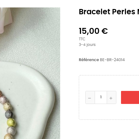
Bracelet Perles 
15,00 €
TTC
3-4 jours
Référence
BE-BR-24014