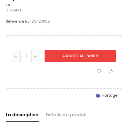
TTC
3-4 jours
Référence
BE-BO-24058
AJOUTER AU PANIER
Partager
La description
Détails du produit