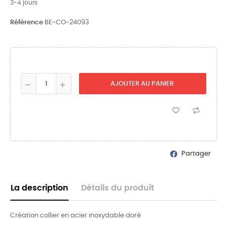
3-4 jours
Référence
BE-CO-24093
AJOUTER AU PANIER
Partager
La description
Détails du produit
Création collier en acier inoxydable doré