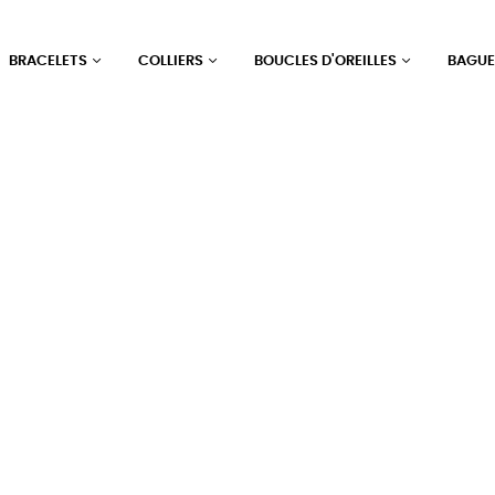
BRACELETS
COLLIERS
BOUCLES D'OREILLES
BAGU