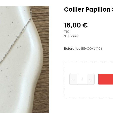
Collier Papillon
16,00 €
TTC
3-4 jours
Référence
BE-CO-24108