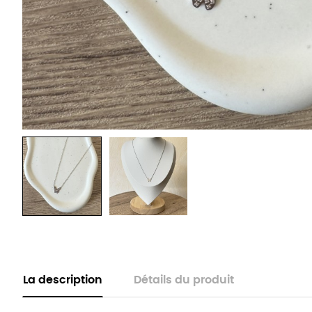
La description
Détails du produit