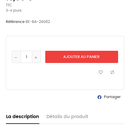
TTC
3-4 jours
Référence
BE-BA-24062
AJOUTER AU PANIER
Partager
La description
Détails du produit