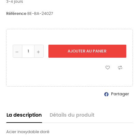
3-4 jours
Référence
BE-BA-24027
AJOUTER AU PANIER
Partager
La description
Détails du produit
Acier inoxydable doré