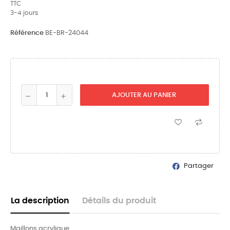
TTC
3-4 jours
Référence
BE-BR-24044
AJOUTER AU PANIER
Partager
La description
Détails du produit
Maillons acrylique