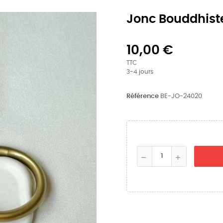
Jonc Bouddhist
10,00 €
TTC
3-4 jours
Référence
BE-JO-24020