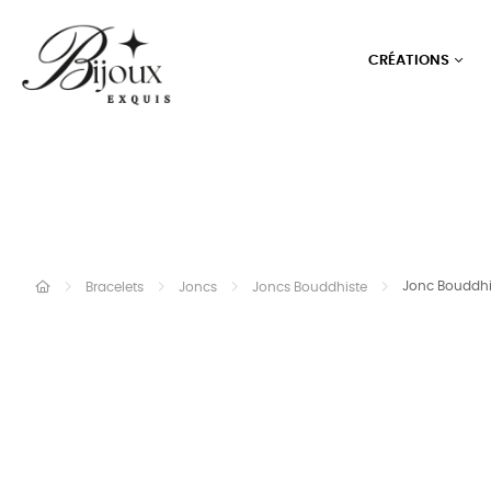
CRÉATIONS
Jonc Bouddhi
Bracelets
Joncs
Joncs Bouddhiste