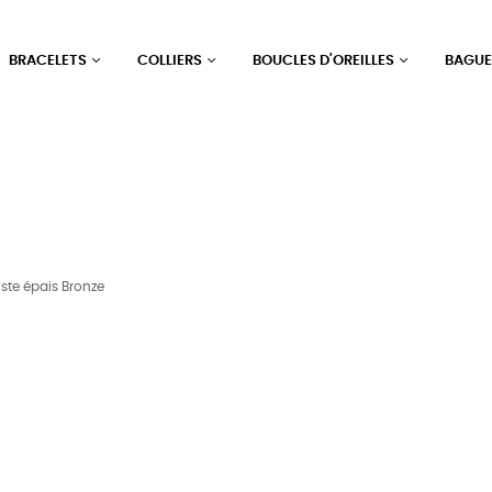
BRACELETS
COLLIERS
BOUCLES D'OREILLES
BAGU
ste épais Bronze