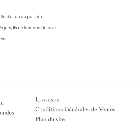
le d'or ou de paillettes.
ers, ils ne font pas de bruit.
ion.
Livraison
te
Conditions Générales de Ventes
andes
Plan du site